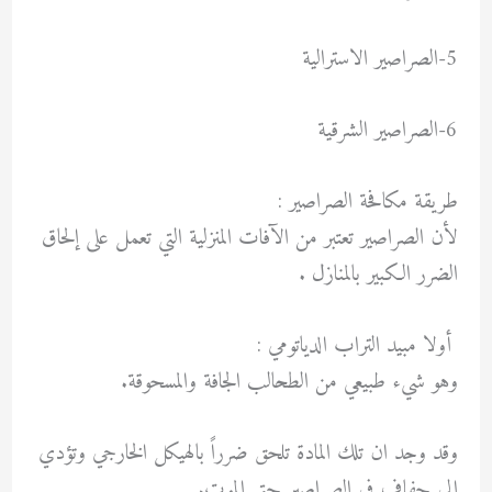
5-الصراصير الاسترالية
6-الصراصير الشرقية
طريقة مكافحة الصراصير :
لأن الصراصير تعتبر من الآفات المنزلية التي تعمل على إلحاق
الضرر الكبير بالمنازل .
أولا مبيد التراب الدياتومي :
وهو شيء طبيعي من الطحالب الجافة والمسحوقة.
وقد وجد ان تلك المادة تلحق ضرراً بالهيكل الخارجي وتؤدي
إلى جفاف في الصراصير حتي الموت.