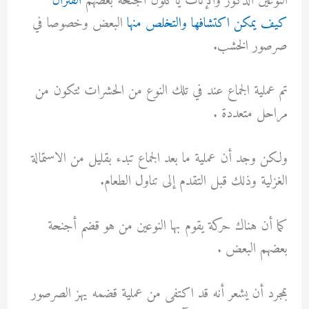
النوعين الذكور والإناث يأكلون أجنحة بعضهم
الفئران
كيف يمكن اكتشافها والتخلص منها
البعض وخصوصا في
صرصور الخشب.
تم عملية الجماع عند في تلك النوع من الحشرات تتكون من
مراحل متعددة .
ولكن وجد أن عملية ما بعد الجماع تبدء بقليل من الاستمالة
الغزلية وذلك قبل التقدم إلى تناول الطعام.
كما أن هناك حركة يقوم بها النوعين من هو قضم أجنحة
بعضهم البعض .
بمجرد أن يشعر أنه قد اكتفى من عملية قضمه يهز الصرصور