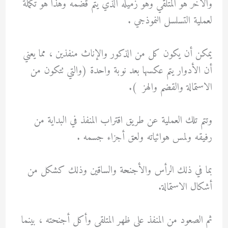
والاخر هو المتلقي وهو زميله الذي يتمّ قضمه وهذا هو تكملة
لعملية التسلسل النموذجي .
يمكن أن يكون كل من الذكور والإناث منفذين ، مما يعني
أن الأدوار يتم عكسها بعد نوبة واحدة (والتي تتكون من
الاستمالة والقضم والهز ).
وتتم تلك العملية عن طريق اقتراب المنفذ في البداية من
رفيقه ولمس هوائياته ولعق أجزاء جسمه .
بما في ذلك الرأس والأجنحة والساقين وذلك كشكل من
أشكال الاستمالة.
ثم الصعود من المنفذ على ظهر المتلقي وأكل أجنحته ، بينما