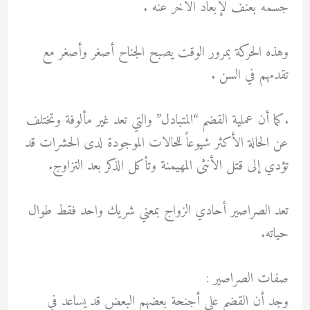
جسمه بعنف لإبعاد الآخر عنه .
وهذه الحركة بمرور الوقت يصبح الجناح أصغر وأصغر مع
تقدمهم في السن .
.كما أن عملية القضم “المتبادل” والتي تعد غير مألوفة وتختلف
عن الحالة الأكثر شيوعاً للحالات الموجودة لدى الحشرات قد
تؤدي إلى قتل الأنثى المهيمنة وتأكل الذكر بعد التزاوج.
تعد الصراصير أحادي الزواج بمعني شريك واحد فقط طوال
حياته.
صفات الصراصير :
وجد أن القضم على أجنحة بعضهم البعض قد يساعد في