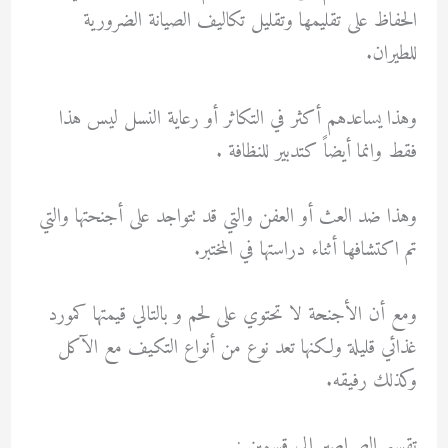
الحفاظ على تقليمها وتقليل تكاليف الصيانة الضرورية
للطيران.
وهذا يساعدهم أكثر في التكاثر أو رعاية النسل ليس هذا
فقط وانما أيضاً كتدبير للنظافة .
وهذا ضد العث أو العفن والتي قد تتواجد على أجنحتها والتي
تم اكتشافها أثناء دراستها في المختبر.
ومع أن الأجنحة لا تحتوي على لحم و بالتالي قيمتها كمورد
غذائي قليلة ولكنها تعد نوع من أنواع التكيف مع الآكل
وكذلك رفيقه.
تقسيم الصراصير الي قسمين :