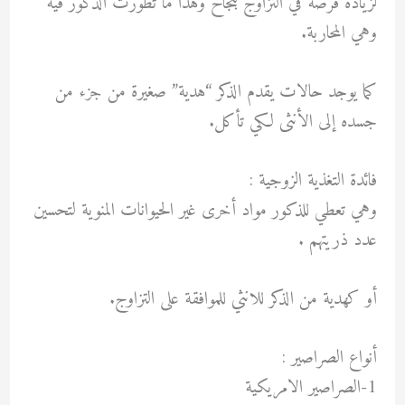
لزيادة فرصه في التزاوج بنجاح وهذا ما تطورت الذكور فيه
وهي المحاربة.
كما يوجد حالات يقدم الذكر “هدية” صغيرة من جزء من
جسده إلى الأنثى لكي تأكل.
فائدة التغذية الزوجية :
وهي تعطي للذكور مواد أخرى غير الحيوانات المنوية لتحسين
عدد ذريتهم .
أو كهدية من الذكر للانثي للموافقة على التزاوج.
أنواع الصراصير :
1-الصراصير الامريكية