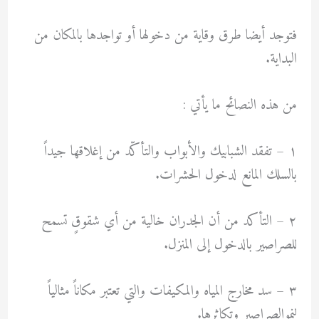
فتوجد أيضا طرق وقاية من دخولها أو تواجدها بالمكان من
البداية.
من هذه النصائح ما يأتي :
١ – تفقد الشبابيك والأبواب والتأكّد من إغلاقها جيداً
بالسلك المانع لدخول الحشرات.
٢ – التأكد من أن الجدران خالية من أي شقوقٍ تسمح
للصراصير بالدخول إلى المنزل.
٣ – سد مخارج المياه والمكيفات والتي تعتبر مكاناً مثالياً
لنموالصراصير وتكاثرها.