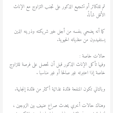
ثم للتكاثر أو تشجيع الذكور على تجنب التزاوج مع الإناث
الأقل شأناً.
كما أنه يضحي بنفسه من أجل خير شريكته وذريته الذين
يستفيدون من مغذياته الحيوية.
حالات خاصة :
وفيها تأكل الإناث الذكور قبل أن تحصل على فرصة للتزاوج
خاصة إذا اعتبرته غير صالحا أو غير مناسبا .
وبالتالي تكون المنفعة فائدة غذائية أكثر من فائدة إنجابية.
وهناك حالات أخري يحدث صراع عنيف بين الزوجين ،