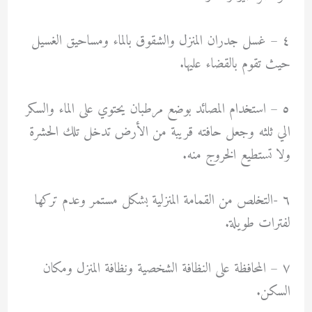
٤ – غسل جدران المنزل والشقوق بالماء ومساحيق الغسيل
حيث تقوم بالقضاء عليها.
٥ – استخدام المصائد بوضع مرطبان يحتوي على الماء والسكر
الي ثلثه وجعل حافته قريبة من الأرض تدخل تلك الحشرة
ولا تستطيع الخروج منه.
٦ -التخلص من القمامة المنزلية بشكل مستمر وعدم تركها
لفترات طويلة.
٧ – المحافظة على النظافة الشخصية ونظافة المنزل ومكان
السكن.