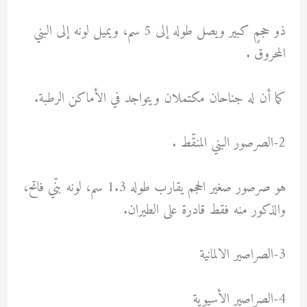
ذو حجمٍ كبير ويصل طوله إلى 5 سم، ويميل لونه إلى البني
المحروق .
كما أن له جناحان مكتملان ويتواجد في الأماكن الرطبة.
2-الصرصور البني المنقّط .
هو صرصور صغير الحجم يقارب طوله 1.3 سم، لونه بنّي فاتح،
والذكور منه فقط قادرة على الطيران.
3-الصراصير الالمانية
4-الصراصير الأسيوية