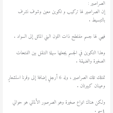
الصراصير :
إن الصراصير لها تركيب و تكوين معين وشوف نشرف
بالتبسيط .
فهي لها جسم مفلطح ذات اللون البني المائل إلى السواد .
وهذا التكوين في الجسم يجعلها سهلة التنقل بين الفتحات
الصغيرة والضيقة .
تمتلك تلك الصراصير ، وله 6 أرجلٍ إضافة إلى وقرنا استشعارٍ
وعينان كبيرتان .
ولكن هناك انواع صغيرة وهو الصرصور الألماني هو حوالي
٤سم .