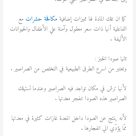
كما ان تلك المادة لها مميزات إضافية
مكافحة حشرات
مع
الفاعلية أنها ذات سعر معقول وآمنة علي الأطفال والحيوانات
الأليفة .
ثانيا صودا الخبز :
وتعتبر من اسرع الطرق الطبيعية في التخلص من الصراصير .
لأنها ترش في مكان تواجد فيه الصراصير وعندما تستهلك
الصراصير هذه الصودا تنفجر معدتها .
لأنه ينتج عن الصودا داخل المعدة غازات كثيرة في معدتها
ممّا يؤدّي الي انفجارها .