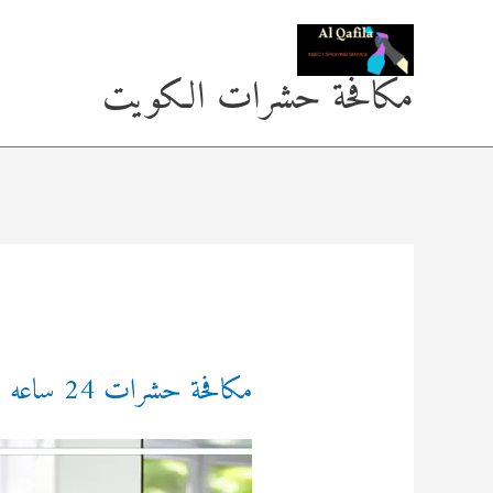
خطي
لى
مكافحة حشرات الكويت
لمحتوى
مكافحة حشرات 24 ساعه