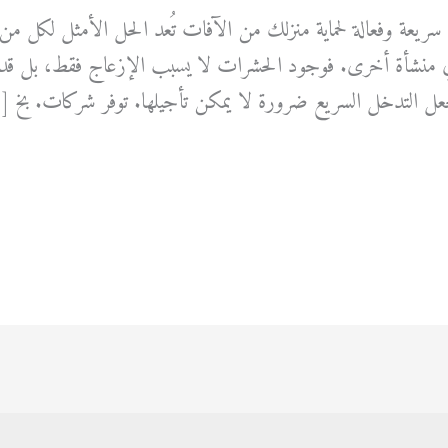
2 ساعه خدمة سريعة وفعالة لحماية منزلك من الآفات تُعد الحل الأمثل لك
 أي منشأة أخرى. فوجود الحشرات لا يسبب الإزعاج فقط، بل قد
جعل التدخل السريع ضرورة لا يمكن تأجيلها. توفر شركات. بخ 