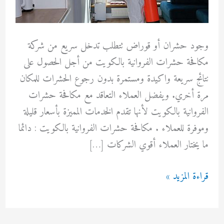
وجود حشران أو قوراض تتطلب تدخل سريع من شركة
مكافحة حشرات الفروانية بالكويت من أجل الحصول على
نتائج سريعة واكيدة ومستمرة بدون رجوع الحشرات للمكان
مرة أخري. ويفضل العملاء التعاقد مع مكافحة حشرات
الفروانية بالكويت لأنها تقدم الخدمات المميزة بأسعار قليلة
وموفرة للعملاء . مكافحة حشرات الفروانية بالكويت : دائما
ما يختار العملاء أقوي الشركات […]
مكافحة
قراءة المزيد »
حشرات
الفروانية