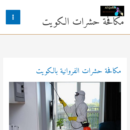
خطي
لى
مكافحة حشرات الكويت
Main
لمحتوى
Menu
مكافحة حشرات الفروانية بالكويت