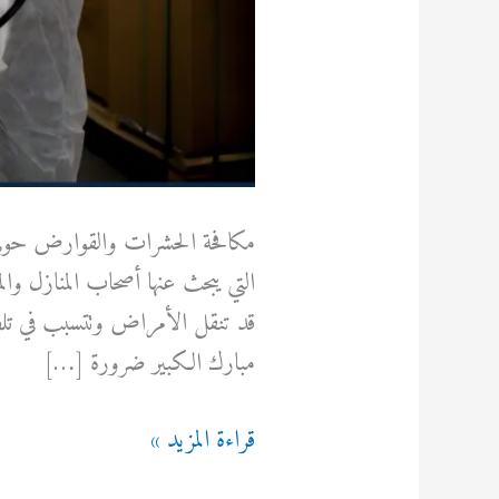
مكافحة الحشرات والقوارض حولي ا
التي يبحث عنها أصحاب المنازل وا
قد تنقل الأمراض وتتسبب في تلف
مبارك الكبير ضرورة […]
مكافحة
قراءة المزيد »
الحشرات