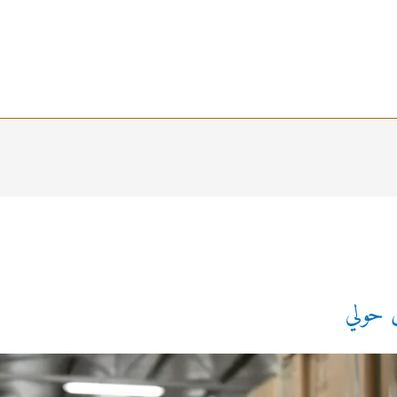
 حولي