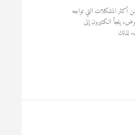
 من أكثر المشكلات التي تواجه
عوض، يلجأ الكثيرون إلى
ل. لذلك