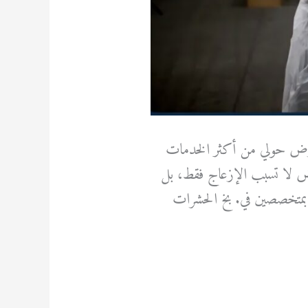
قوارض حولي من أكثر الخدمات
وارض لا تسبب الإزعاج فقط، بل
 بمتخصصين في. بخ الحشرات