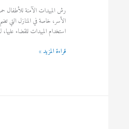
رش المبيدات الآمنة للأطفال حماية
الأسر، خاصة في المنازل التي تضم
استخدام المبيدات للقضاء عليها، ل
رش
قراءة المزيد »
المبيدات
الآمنة
للأطفال