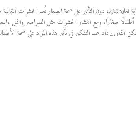
 فعالة للمنزل دون التأثير على صحة الصغار تُعد الحشرات المنزلية
 أطفالًا صغارًا. ومع انتشار الحشرات مثل الصراصير والنمل والب
كن القلق يزداد عند التفكير في تأثير هذه المواد على صحة الأطفا