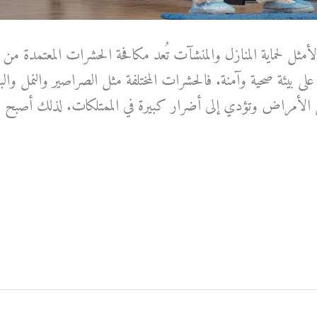
مثل لحماية المنازل والمنشآت تُعد مكافحة الحشرات المعتمدة من أ
لى بيئة صحية وآمنة. فالحشرات المختلفة مثل الصراصير والنمل و
 الأمراض وتؤدي إلى أضرار كبيرة في الممتلكات. لذلك أصبح