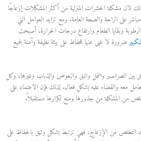
ذلك لان مشكلة الحشرات المنزلية من أكثر المشكلات إزعاجًا
شر على الراحة والصحة العامة. ومع تزايد العوامل التي
لرطوبة وبقايا الطعام وارتفاع درجات الحرارة، أصبحت
كبير
ضرورة لا غنى عنها للحفاظ على بيئة نظيفة وآمنة لجميع
قق بين الصراصير والنمل والبق والبعوض والذباب وغيرها، وكل
عامل معه والقضاء عليه بشكل فعال. لذلك فإن الاعتماد على
لص من المشكلة من جذورها ومنع تكرارها مستقبلاً.
رد التخلص من الإزعاج، فهي ترتبط بشكل وثيق بالحفاظ على