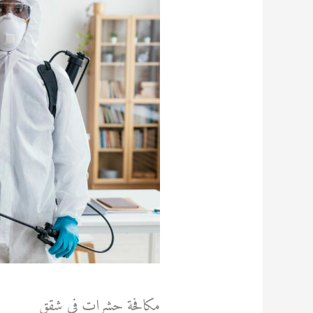
مكافحة حشرات في شقق