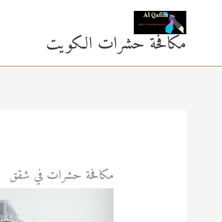
خطي
لى
مكافحة حشرات الكويت
لمحتوى
مكافحة حشرات في شقق