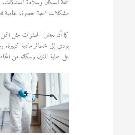
صحة السكان وسلامة الممتلكات. ف
مشكلات صحية خطيرة، خاصة للأط
كما أن بعض الحشرات مثل النمل
يؤدي إلى خسائر مادية كبيرة. ولهذ
على حماية المنزل وسكانه من المخاطر