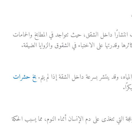
 انتشارًا داخل الشقق، حيث تتواجد في المطابخ والحمامات
ثرها وقدرتها على الاختباء في الشقوق والزوايا الضيقة.
والمياه، وقد ينتشر بسرعة داخل الشقة إذا لم يتم.
بخ حشرات
رًا.
ة التي تتغذى على دم الإنسان أثناء النوم، مما يسبب الحكة