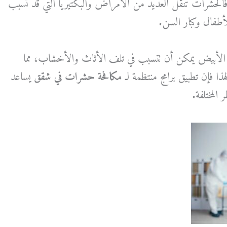
الحشرات تنقل العديد من الأمراض والبكتيريا التي قد تسبب
فال وكبار السن.
 الأبيض يمكن أن تتسبب في تلف الأثاث والأخشاب، مما
ا فإن تطبيق برامج منتظمة لـ
مكافحة حشرات في شقق
يساعد
 المختلفة.