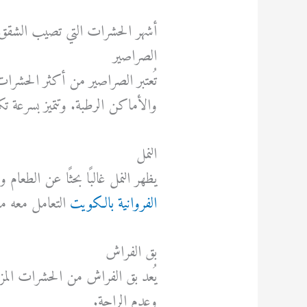
أشهر الحشرات التي تصيب الشقق
الصراصير
تُعتبر الصراصير من أكثر الحشرات
والأماكن الرطبة. وتتميز بسرعة تكا
النمل
يظهر النمل غالبًا بحثًا عن الطعام 
الفروانية بالكويت
التعامل معه مبك
بق الفراش
يُعد بق الفراش من الحشرات المزعج
وعدم الراحة.