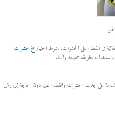
شقق
 فعالية في القضاء على الحشرات، بشرط اختيار
بخ حشرات
استخدامه بطريقة صحيحة وآمنة.
السامة على جذب الحشرات والقضاء عليها دون الحاجة إلى رش