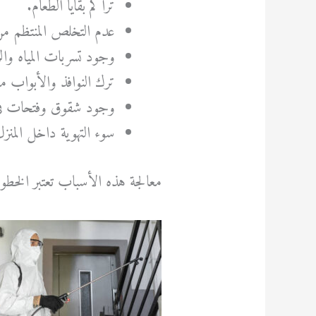
تراكم بقايا الطعام.
عدم التخلص المنتظم من
وجود تسربات المياه وال
ترك النوافذ والأبواب م
وجود شقوق وفتحات في
سوء التهوية داخل المنزل
معالجة هذه الأسباب تعتبر الخطو