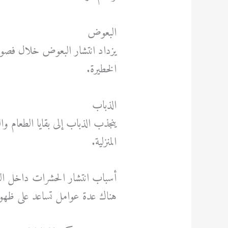
البعوض
يزداد انتشار البعوض خلال فصول
الخطيرة.
الذباب
ينجذب الذباب إلى بقايا الطعام و
المنزلية.
أسباب انتشار الحشرات داخل ال
هناك عدة عوامل تساعد على ظهو