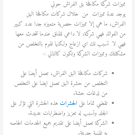
مميزات شركة مكافحة بق الفراش حولي
يوجد عدة مميزات من خلال شركات مكافحة البق
الفراش، ما هي إلا مميزات حصرية متميزه جدا عدد كبير
من الفوائد فهي شركة، لا داعي للقلق عندما نتحدث معها
فهي لا تسبب لك اي ازعاج ولكنها تقوم بالتخلص من
مشكلتك ومميزات الشركة وتكون كالتالي :-
شركات مكافحة البق الفراش، تعمل أيضا على
التخلص من حشرة البق تعمل ايضا على التخلص
من لدغات حشة.
تقضي تماما على
الحشرات
هذه الحشرة التي تؤثر على
الجلد وتسبب له تعزيز واضطرابات عديدة.
الشركة تعمل أيضا على تقديم جميع الخدمات الخاصه
به تقنية حديثة.