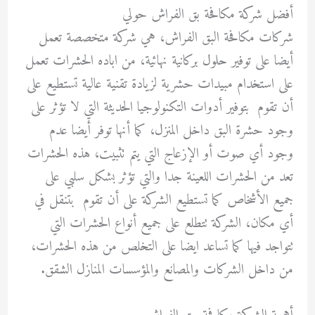
أفضل شركة مكافحة بق الفراش حولي
شركات مكافحة البق الفراش، هي شركة متخصصة تعمل
أيضا على توفير حلول بركانية نهائية، من اباده الحشرات تعمل
على استخدام مبيدات حشرية لزيادة تقنية عالية تستطيع على
أن تقوم بتوفير أدوات التكنولوجيا الحديثة التي لا تؤثر على
وجود حشرة البق داخل المنزل، كما أنها توفر أيضا عدم
وجود أي صوت أو الإزعاج التي يتم تثبيت، هذه الحشرات
تعد من الحشرات اللعينة جدا والتي تؤثر بشكل سلبي على
جميع الأشخاص كما تستطيع الشركة على أن تقوم بتنقل في
أي مكان، الشركة تتطلع على جميع أنواع الحشرات التي
تتواجد فيها كما تساعد ايضا على التخلص من هذه الحشرات،
من داخل الشركات والمصانع والمؤسسات المنازل الشقق.