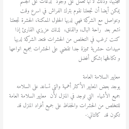
نتجنبها، وذلك لأنها تعمل على وجود لدغات على الجسم
يمكن أيضا أن تجعلنا نقوم بترك الفراش في اسرع وقت
ونتواصل مع الشركة فهي لديها الحلول الممكنة، الحشرة تجعلنا
نشعر بعد راحة البال، والقلق، لذلك عزيزي القارئ إذا
كنت ترغب في التخلص من الحشرات فتعد الشركة لديها
مبيدات حشرية مميزة جدا تقضي على الحشرات بجميع انواعها
و تكافحها بشكل أفضل
معايير السلامة العامة
يوجد بعض المعايير الأكثر أهمية والتي تساعد على السلامه
جميع الأشياء التي توجد في المنزل لأن معايير السلامة العامة
للتخلص من الحشرات والحفاظ على جميع أفراد المنزل قد
تكون قد كالتالي:-