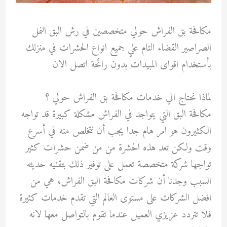
مكافحة بق الفراش حولي متخصصين في رش البق النمل
الصراصير القضاء التام علي جميع انواع الحشرات في منزلك
بأستخدام اقواى المبيدات بدون رائحة اتصل الان
لماذا نحتاج الي خدمات مكافحة بق الفراش حولي ؟
مكافحة البق التي يتواجد في الفراش مشكلة كبيرة قد تواجه
الكثيرون هو امر هام جدا يجب أن نتخلص منه في أسرع
وقت ولكن تعد هذه الحشرة من من ضمن حشرات كثير
تواجها شركة متخصصة تعمل على توفير ذلك بتقنيه حديثه
السبب وجدنا أن شركات مكافحة البق الفراش، هي من
افضل الشركات على مستوى العالم التي تقدم خدمات كثيرة
فلا تتردد عزيزي العميل عندما تقوم بالتواصل معها لانه