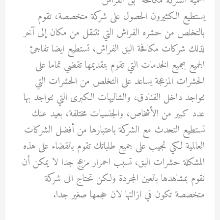
أهمية الشركة مكافحة بق الفراش
يستطيع الكثيرون الحصول على شركة متخصصة، تقوم
بالتخلص من حشره الفراش التي تتنقل من مكان إلى آخر
لذلك شركات مكافحة البق الفراش، تستطيع ايضا تفاجئ
الجميع بجميع الخدمات التي تقوم بتقديمها تقضي تماما على
الحشرات المزعجة يساعد على التخلص من الحشرات التي
تتواجد داخل الفنادق، والشاليهات الكبرى التي تتواجد بها
عدد كبير من الأشخاص، والجنسيات مختلفة، بعيد عنك
تستطيع التحدث مع الشركة باعتبارها من أفضل الشركات
العالمية لكي تجيب على جميع طلباتك تقوم بالقضاء على هذه
المشكلة حشرات البق، تسبب احمرار مزعج جدا لا يمكن أن
نقوم بمشاهدها بالعين المجردة ولكن تحتاج الى شركة
متخصصة تكون في ازالتها لان حجمها صغير جدا.