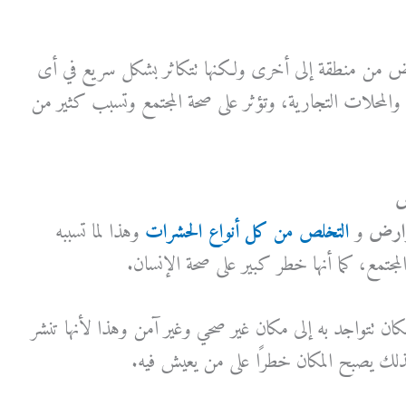
 من منطقة إلى أخرى ولكنها تتكاثر بشكل سريع في أى
والمحلات التجارية، وتؤثر على صحة المجتمع وتسبب كثير من
ض
وارض
و
التخلص من كل أنواع الحشرات
وهذا لما تسببه
جتمع، كما أنها خطر كبير على صحة الإنسان.
 تتواجد به إلى مكان غير صحي وغير آمن وهذا لأنها تنشر
ذلك يصبح المكان خطرًا على من يعيش فيه.