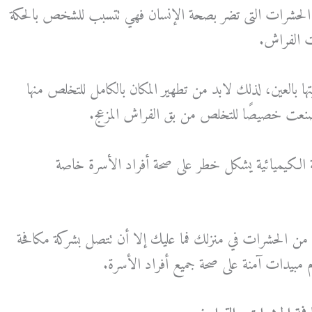
الحشرات التى تضر بصحة الإنسان فهي تتسبب للشخص بالحكة
ت الفراش.
ها بالعين، لذلك لابد من تطهير المكان بالكامل للتخلص منها
نعت خصيصًا للتخلص من بق الفراش المزعج.
ة الكيميائية يشكل خطر على صحة أفراد الأسرة خاصة
 الحشرات في منزلك فما عليك إلا أن تتصل بشركة مكافحة
بيدات آمنة على صحة جميع أفراد الأسرة.