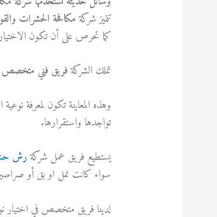
وسائل حديثة تستخدمها شركة مك
تتميز شركة
مكافحة الحشرات والق
كما تحرص على أن تكون الاختيار
تملك الشركة
فريق فني متخصص
ل
وهذه المعاينة تكون لمعرفة نوعية
تواجدها واستقرارها.
يستطيع فريق عمل شركة
رش حشر
سواء كانت نمل او بق أو صراصير
لدينا فريق متخصص في اختيار نوع ا