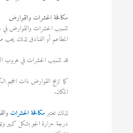
مكافحة الحشرات والقوارض
تتسبب الحشرات والقوارض في عدد
المطاعم أو الفنادق لذلك يجب
مك
قد تتسبب الحشرات في هروب الزبائ
كما تزعج القوارض ذات الحجم الكبي
المكان.
لذلك تعتبر
مكافحة الحشرات
والق
درجة حرارة الجو بشكل كبير وتؤرق