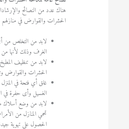
نصائح عامة لمكافحة الحشرات وا
هناك عدد من النصائح والإرشادات 
الحشرات والقوارض في منازلهم و
لابد من التخلص من أي 
الغرف وذلك لأنها من 
لابد من تنظيف المطبخ عل
الحشرات والقوارض وتعق
غلق أي فتحة في المنز
الغسيل وأى حفرة في ال
لابد من وضع أسلاك ضي
تحمي المنازل من الأمر
الحصول على تهوية جيدة 