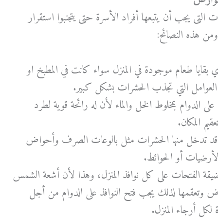
لقوارض
التى يجب أن يتبعها أفراد الأسرة حتى يتجنبوا استقرار
من هذه النصائح:
بقايا طعام موجودة في المنزل سواء كانت في المطبخ او
العوامل التي تجذب الحشرات بشكل كبير.
ى الدوام بمخلوط الخل والماء لأن له رائحة قوية لطرد
يم المكان.
ل قد تدخل منها الحشرات مثل بالوعات الصرف وأحواض
أرضيات أو الحوائط.
قة الفتحات على كل نوافذ المنزل، وهذا لأن أشعة الشمس
اض وتعقمها لذلك يجب فتح النوافذ على الدوام من أجل
لكل أرجاء المنزل.