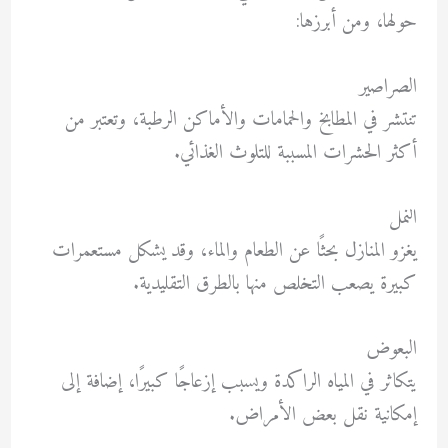
حولها، ومن أبرزها:
الصراصير
تنتشر في المطابخ والحمامات والأماكن الرطبة، وتعتبر من
أكثر الحشرات المسببة للتلوث الغذائي.
النمل
يغزو المنازل بحثًا عن الطعام والماء، وقد يشكل مستعمرات
كبيرة يصعب التخلص منها بالطرق التقليدية.
البعوض
يتكاثر في المياه الراكدة ويسبب إزعاجًا كبيرًا، إضافة إلى
إمكانية نقل بعض الأمراض.