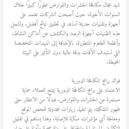
شهد مجال مكافحة الحشرات والقوارض تطورًا كبيرًا خلال
السنوات الأخيرة، حيث أصبحت الشركات تعتمد على
أجهزة وتقنيات حديثة تساعد في تحقيق نتائج أفضل. وتشمل
هذه التقنيات أجهزة الرصد والكشف عن أماكن النشاط،
وأنظمة الطعوم المتطورة، بالإضافة إلى المبيدات المتخصصة
التي تستهدف الآفات بدقة عالية دون التأثير على البيئة
المحيطة.
فوائد برامج المكافحة الدورية
الاعتماد على برامج المكافحة الدورية يمنح العملاء حماية
مستمرة من الحشرات والقوارض. فبدلًا من الانتظار حتى
ظهور المشكلة، يتم تنفيذ زيارات مجدولة لفحص الموقع
ومعالجة أي مؤشرات مبكرة للإصابة. وهذا يساهم في تقليل
التكاليف المستقبلية والحفاظ على بيئة صحية وآمنة على مدار