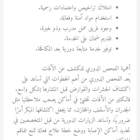
امتلاك تراخيص واعتمادات رسمية.
استخدام مواد آمنة وفعالة.
وجود فريق عمل مدرب وذو خبرة.
تقديم ضمان على الخدمة.
توفير خدمة متابعة دورية بعد المكافحة.
أهمية الفحص الدوري للكشف عن الآفات
يُعد الفحص الدوري من أهم الخطوات التي تساعد على
اكتشاف الحشرات والقوارض قبل انتشارها بشكل واسع.
فالكثير من الآفات تختبئ في أماكن يصعب ملاحظتها مثل
الجدران والأسقف والمخازن، مما يجعل اكتشافها المبكر أمرًا
ضروريًا. وتساعد الزيارات الدورية من قبل المتخصصين في
تحديد أماكن الإصابة ووضع خطة علاج فعالة تمنع تفاقم