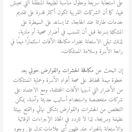
على استجابة سريعة وحلول مناسبة لطبيعة المنطقة التي تعيش
فيها. كما أن الشركات القريبة تكون أكثر قدرة على تقديم
خدمات طارئة عند الحاجة، مما يساعد على السيطرة على
المشكلة بسرعة قبل أن تتسبب في أضرار صحية أو مادية.
لذلك تبقى الاستعانة بخبراء مكافحة الآفات استثمارًا مهمًا في
راحة الأسرة وسلامة الممتلكات.
إن البحث عن
مكافحة الحشرات والقوارض حولي
يعد
خطوة مهمة للحفاظ على صحة أفراد الأسرة وحماية الممتلكات
من الأضرار التي تسببها الآفات المختلفة. ومع الاعتماد على
شركات متخصصة واستخدام أساليب حديثة وآمنة، يمكن
التخلص من الحشرات والقوارض بشكل نهائي والتمتع ببيئة
نظيفة ومريحة. لذا لا تتردد في اتخاذ الإجراءات الوقائية
والاستعانة بالخبراء عند ظهور أي علامات تدل على وجود