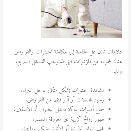
علامات تدل على الحاجة إلى مكافحة الحشرات والقوارض
هناك مجموعة من المؤشرات التي تستوجب التدخل السريع،
ومنها:
مشاهدة الحشرات بشكل متكرر داخل المنزل.
وجود فضلات أو آثار قضم من القوارض.
سماع أصوات حركة داخل الجدران أو الأسقف.
ظهور روائح كريهة غير معروفة المصدر.
تلف المواد الغذائية أو الأثاث بشكل مفاجئ.