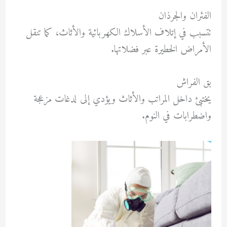
الفئران والجرذان
تتسبب في إتلاف الأسلاك الكهربائية والأثاث، كما تنقل
الأمراض الخطيرة عبر فضلاتها.
بق الفراش
يختبئ داخل المراتب والأثاث ويؤدي إلى لدغات مزعجة
واضطرابات في النوم.