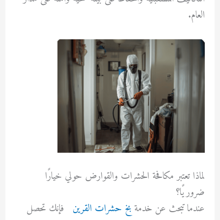
العام.
لماذا تعتبر مكافحة الحشرات والقوارض حولي خيارًا
ضروريًا؟
عندما تبحث عن خدمة
بخ حشرات القرين
فإنك تحصل