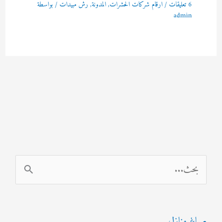
6 تعليقات
/
ارقام شركات الحشرات
,
المدونة
,
رش مبيدات
/ بواسطة
admin
ا
ل
ب
صباغ منازل