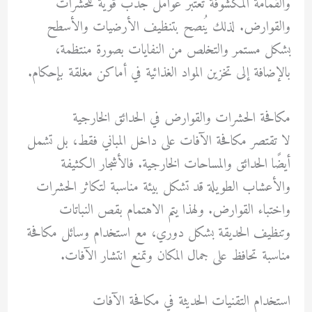
والقمامة المكشوفة تعتبر عوامل جذب قوية للحشرات
والقوارض. لذلك يُنصح بتنظيف الأرضيات والأسطح
بشكل مستمر والتخلص من النفايات بصورة منتظمة،
بالإضافة إلى تخزين المواد الغذائية في أماكن مغلقة بإحكام.
مكافحة الحشرات والقوارض في الحدائق الخارجية
لا تقتصر مكافحة الآفات على داخل المباني فقط، بل تشمل
أيضًا الحدائق والمساحات الخارجية. فالأشجار الكثيفة
والأعشاب الطويلة قد تشكل بيئة مناسبة لتكاثر الحشرات
واختباء القوارض. ولهذا يتم الاهتمام بقص النباتات
وتنظيف الحديقة بشكل دوري، مع استخدام وسائل مكافحة
مناسبة تحافظ على جمال المكان وتمنع انتشار الآفات.
استخدام التقنيات الحديثة في مكافحة الآفات