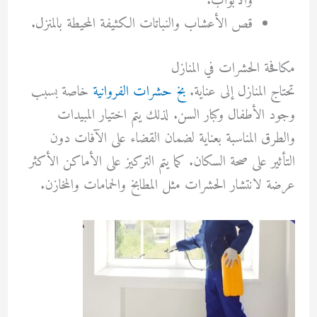
والأبواب.
قص الأعشاب والنباتات الكثيفة المحيطة بالمنزل.
مكافحة الحشرات في المنازل
تحتاج المنازل إلى عناية.
بخ حشرات الفروانية
خاصة بسبب
وجود الأطفال وكبار السن. لذلك يتم اختيار المبيدات
والطرق المناسبة بعناية لضمان القضاء على الآفات دون
التأثير على صحة السكان. كما يتم التركيز على الأماكن الأكثر
عرضة لانتشار الحشرات مثل المطابخ والحمامات والمخازن.