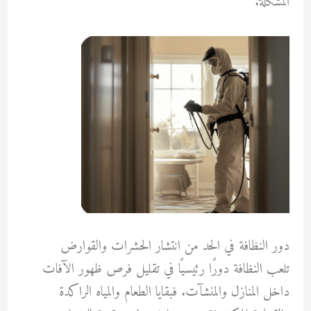
المشكلة.
دور النظافة في الحد من انتشار الحشرات والقوارض
تلعب النظافة دورًا رئيسيًا في تقليل فرص ظهور الآفات
داخل المنازل والمنشآت. فبقايا الطعام والمياه الراكدة