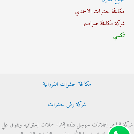
ح
مكافحة حشرات الاحمدي
ث
شركة مكافحة صراصير
ع
تكسي
ن
:
مكافحة حشرات الفروانية
شركة رش حشرات
شركة الناجي إعلانات جوجل ads إنشاء حملات إحترافيه وتفوق علي