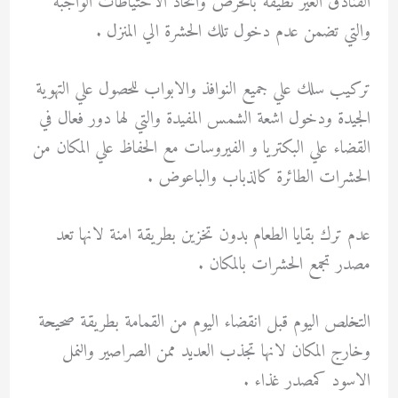
الفنادق الغير نظيفة بالحرص واتخاذ الاحتياطات الواجبة
والتي تضمن عدم دخول تلك الحشرة الي المنزل .
تركيب سلك علي جميع النوافذ والابواب للحصول علي التهوية
الجيدة ودخول اشعة الشمس المفيدة والتي لها دور فعال في
القضاء علي البكتريا و الفيروسات مع الحفاظ علي المكان من
الحشرات الطائرة كالذباب والباعوض .
عدم ترك بقايا الطعام بدون تخزين بطريقة امنة لانها تعد
مصدر تجمع الحشرات بالمكان .
التخلص اليوم قبل انقضاء اليوم من القمامة بطريقة صحيحة
وخارج المكان لانها تجذب العديد ممن الصراصير والنمل
الاسود كمصدر غذاء .