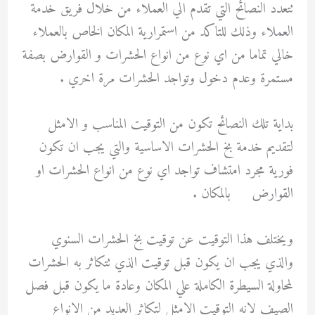
تتعدد النصائح التي تقدم الي العملاء من خلال فريق خدمة
العملاء وذلك للتاكد من استمرارية المكان الخاص بالعملاء
خالي تماما من اي نوع من انواع الحشرات و القوارض بصفة
مستمرة وعدم دخول وتواجد الحشرات مرة اخري .
بداية تلك النصائح تكون من التوقيت المناسب و الامثل
لتقديم خدمة بخ الحشرات الاساسية والتي يجب ان تكون
فورية مجرد امتشاف تواجد اي نوع من انواع الحشرات او
القوارض بالمكان .
ويختلف هذا التوقيت عن توقيت بخ الحشرات السنوي
والذي يجب ان يكون قبل توقيت الذي تتكاثر به الحشرات
لمحاولة السيطرة الكاملة علي المكان وعادة ما يكون قبل فصل
الصيف لانه التوقيت الامثل لتكاثر العديد من الانواع