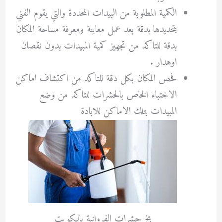
الكمية المطلوبة من البيدات المحددة والتي يقوم الفني
بتحديدها بدقة بعد عمل معاينة ومعرفة مساحة المكان
بدقة للتاكد من تجهيز كمية المبيدات بدون نقصان
اوهدار .
فحص المكان بكل دقة للتاكد من اكتشاف اماكن
الاختباء الخاص بالحشرات للتاكد من وضع
المبيدات بتلك الاماكن للابادة
بخ حشرات الفروانية بالكويت