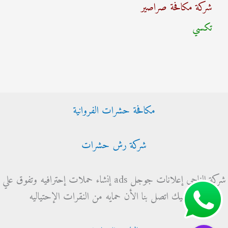
شركة مكافحة صراصير
ع
تكسي
ن
:
مكافحة حشرات الفروانية
شركة رش حشرات
شركة الناجي إعلانات جوجل ads إنشاء حملات إحترافيه وتفوق علي
منافسيك اتصل بنا الأن حمايه من النقرات الإحتياليه