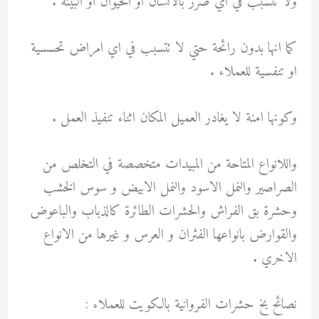
ولا تتسبب في اي ضرر بالانسان او الحيوان او البيئة .
كما انها بدون رائحة حتي لا تتسبب في اي امراض تحسسية
او تنفسية للعملاء .
وكونها امنة لا يغادر العميل المكان اثناء تنفيذ العمل .
واللانواع المتاحة من المبيدات متخصصة في التخلص من
الصراصير والنمل الاسود والنمل الابيض و سوس الخشب
وحشرة بق الفراش والحشرات الطائرة كالذباب والباعوض
والقوارض بانواعها الفئران و العرس و غيرها من الانواع
الاخري .
نصائح بخ حشرات الفروانية بالكويت للعملاء :