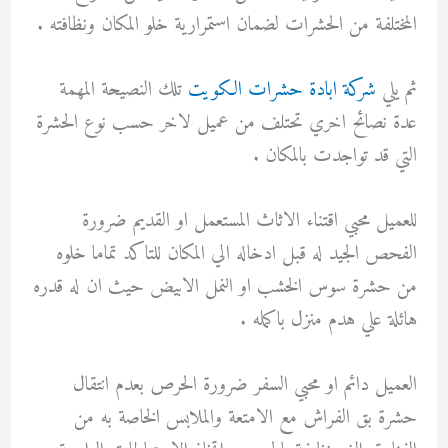
المختلفة من الحشرات لضمان استمرارية خلو المكان ونظافته .
ثم يلي
شركة ابادة حشرات الكويت
تلك النصيحة المهمة
عدة نصائح اخري تحتلف من عميل لاخر حسب نوع الحشرة
التي قد تواجدت بالمكان .
للعميل محبي اقتناء الاثاث المستعمل او القديم ضرورة
الفحص الجيد له قبل ادخاله الي المكان للتاكد تماما خلوه
من حشرة سوس الخشب او النمل الابيض حيث ان له قدره
هائلة علي هدم منزل باكمله .
العميل دائم او محبي السفر ضرورة الحرص بعدم انتقال
حشرة بق الفراش مع الامتعة والملابس الخاصة به من